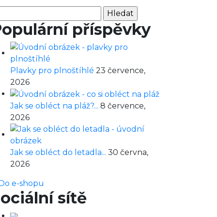
hledávání
opulární příspěvky
Plavky pro plnoštíhlé
23 července,
2026
Jak se obléct na pláž?...
8 července,
2026
Jak se obléct do letadla...
30 června,
2026
Do e-shopu
ociální sítě