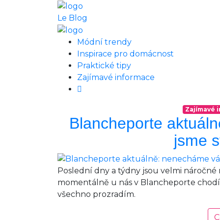
Le Blog
Módní trendy
Inspirace pro domácnost
Praktické tipy
Zajímavé informace
Zajímavé 
Blancheporte aktuál
jsme s
Poslední dny a týdny jsou velmi náročné nej
momentálně u nás v Blancheporte chodí a
všechno prozradím.
C