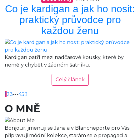
Co je kardigan a jak ho nosit:
praktický průvodce pro
každou ženu
Kardigan patří mezi nadčasové kousky, které by
neměly chybět v žádném šatníku.
Celý článek
1
2
3
---
45
O MNĚ
Bonjour, jmenuji se Jana a v Blancheporte pro Vás
připravuji módní kolekce, starám se o propagaci a