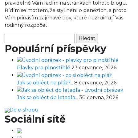
pravidelně Vám radím na stránkách tohoto blogu.
Řídím se mottem, že styl není o penězích, a proto
Vám přináším zajímavé tipy, které nezruinují Váš
rodinný rozpočet.
Vyhledávání
Populární příspěvky
Plavky pro plnoštíhlé
23 července, 2026
Jak se obléct na pláž?...
8 července, 2026
Jak se obléct do letadla...
30 června, 2026
Do e-shopu
Sociální sítě