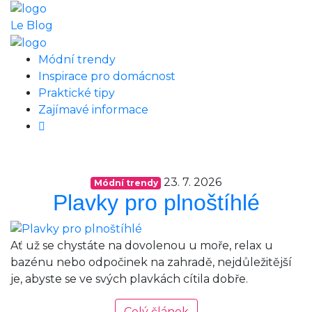
Le Blog
Módní trendy
Inspirace pro domácnost
Praktické tipy
Zajímavé informace
23. 7. 2026
Módní trendy
Plavky pro plnoštíhlé
Ať už se chystáte na dovolenou u moře, relax u
bazénu nebo odpočinek na zahradě, nejdůležitější
je, abyste se ve svých plavkách cítila dobře.
Celý článek