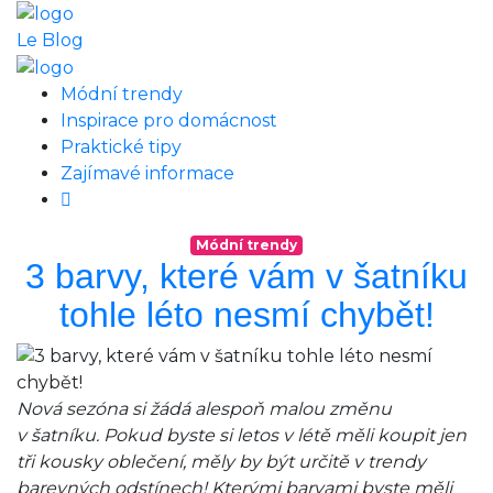
Le Blog
Módní trendy
Inspirace pro domácnost
Praktické tipy
Zajímavé informace
Módní trendy
3 barvy, které vám v šatníku
tohle léto nesmí chybět!
Nová sezóna si žádá alespoň malou změnu
v šatníku. Pokud byste si letos v létě měli koupit jen
tři kousky oblečení, měly by být určitě v trendy
barevných odstínech! Kterými barvami byste měli