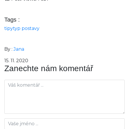
Tags :
tipy
typ postavy
By :
Jana
15. 11. 2020
Zanechte nám komentář