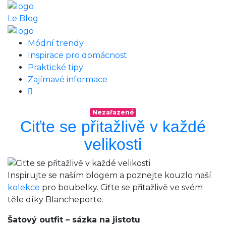
Le Blog
Módní trendy
Inspirace pro domácnost
Praktické tipy
Zajímavé informace
Nezařazené
Ciťte se přitažlivě v každé
velikosti
Inspirujte se naším blogem a poznejte kouzlo naší
kolekce
pro boubelky. Ciťte se přitažlivě ve svém
těle díky Blancheporte.
Šatový outfit – sázka na jistotu