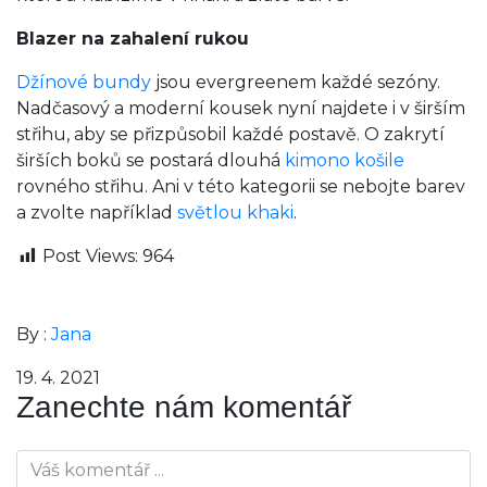
Blazer na zahalení rukou
Džínové bundy
jsou evergreenem každé sezóny.
Nadčasový a moderní kousek nyní najdete i v širším
střihu, aby se přizpůsobil každé postavě. O zakrytí
širších boků se postará dlouhá
kimono košile
rovného střihu. Ani v této kategorii se nebojte barev
a zvolte například
světlou khaki
.
Post Views:
964
By :
Jana
19. 4. 2021
Zanechte nám komentář