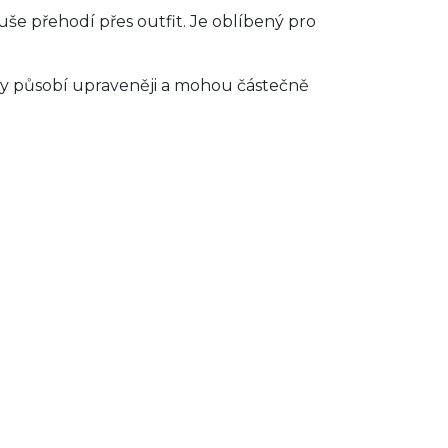
duše přehodí přes outfit. Je oblíbený pro
Ty působí upraveněji a mohou částečně