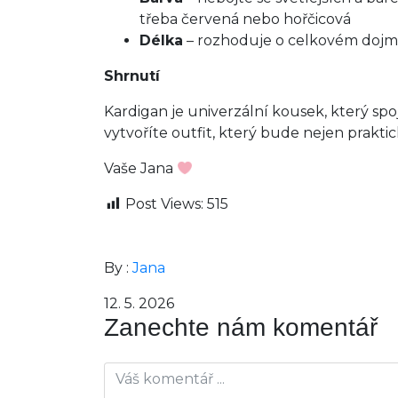
třeba červená nebo hořčicová
Délka
– rozhoduje o celkovém doj
Shrnutí
Kardigan je univerzální kousek, který spoju
vytvoříte outfit, který bude nejen praktick
Vaše Jana
Post Views:
515
By :
Jana
12. 5. 2026
Zanechte nám komentář