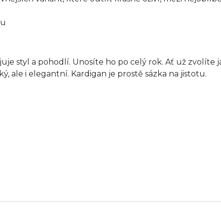
mu
je styl a pohodlí. Unosíte ho po celý rok. Ať už zvolíte j
ý, ale i elegantní. Kardigan je prostě sázka na jistotu.