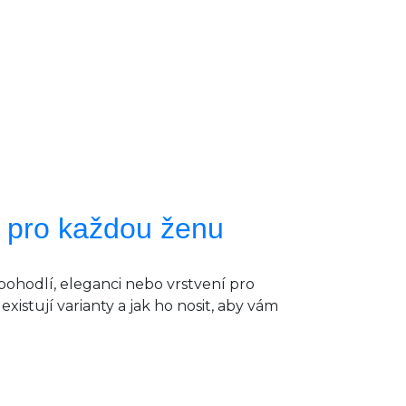
ce pro každou ženu
ohodlí, eleganci nebo vrstvení pro
existují varianty a jak ho nosit, aby vám