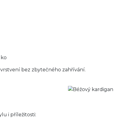
lko
 vrstvení bez zbytečného zahřívání.
 i příležitosti: