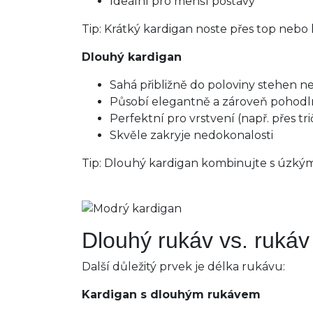
Ideální pro menší postavy
Tip: Krátký kardigan noste přes top nebo
Dlouhý kardigan
Sahá přibližně do poloviny stehen 
Působí elegantně a zároveň pohod
Perfektní pro vrstvení (např. přes tr
Skvěle zakryje nedokonalosti
Tip: Dlouhý kardigan kombinujte s úzký
Dlouhý rukáv vs. rukáv
Další důležitý prvek je délka rukávu:
Kardigan s dlouhým rukávem