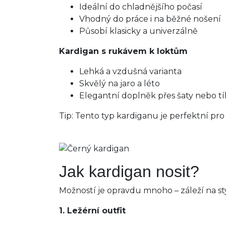
Ideální do chladnějšího počasí
Vhodný do práce i na běžné nošení
Působí klasicky a univerzálně
Kardigan s rukávem k loktům
Lehká a vzdušná varianta
Skvělý na jaro a léto
Elegantní doplněk přes šaty nebo tí
Tip: Tento typ kardiganu je perfektní pro
Jak kardigan nosit?
Možností je opravdu mnoho – záleží na stylu
1. Ležérní outfit