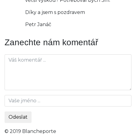
větší výškou? Potřeboval bych 3m.
Díky a jsem s pozdravem
Petr Janáč
Zanechte nám komentář
© 2019 Blancheporte