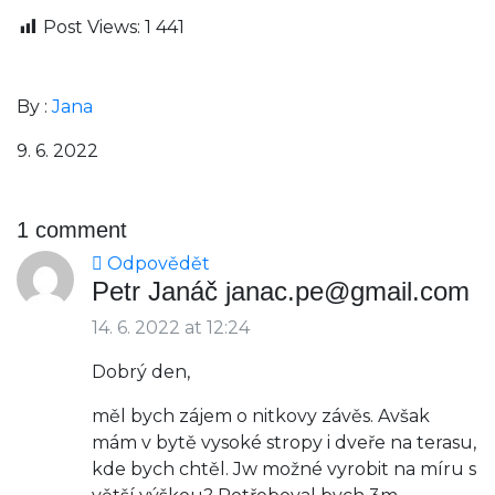
Post Views:
1 441
By :
Jana
9. 6. 2022
1 comment
Odpovědět
Petr Janáč janac.pe@gmail.com
14. 6. 2022 at 12:24
Dobrý den,
měl bych zájem o nitkovy závěs. Avšak
mám v bytě vysoké stropy i dveře na terasu,
kde bych chtěl. Jw možné vyrobit na míru s