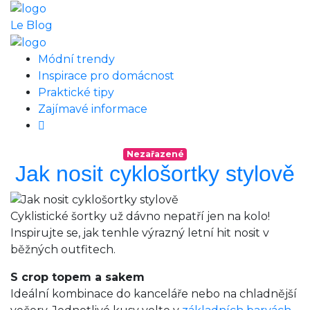
Le Blog
Módní trendy
Inspirace pro domácnost
Praktické tipy
Zajímavé informace
Nezařazené
Jak nosit cyklošortky stylově
Cyklistické šortky už dávno nepatří jen na kolo!
Inspirujte se, jak tenhle výrazný letní hit nosit v
běžných outfitech.
S crop topem a sakem
Ideální kombinace do kanceláře nebo na chladnější