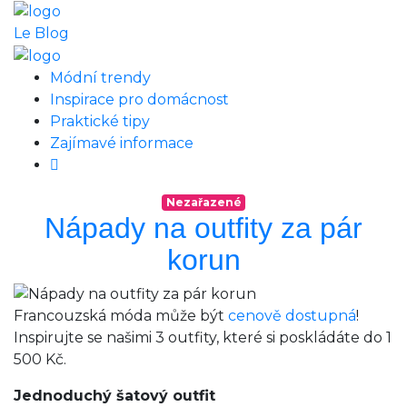
Le Blog
Módní trendy
Inspirace pro domácnost
Praktické tipy
Zajímavé informace
Nezařazené
Nápady na outfity za pár
korun
Francouzská móda může být
cenově dostupná
!
Inspirujte se našimi 3 outfity, které si poskládáte do 1
500 Kč.
Jednoduchý šatový outfit