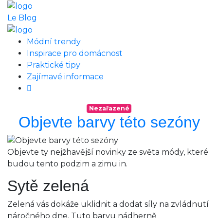
Le Blog
Módní trendy
Inspirace pro domácnost
Praktické tipy
Zajímavé informace
Nezařazené
Objevte barvy této sezóny
Objevte ty nejžhavější novinky ze světa módy, které
budou tento podzim a zimu in.
Sytě zelená
Zelená vás dokáže uklidnit a dodat síly na zvládnutí
náročného dne. Tuto barvu nádherně