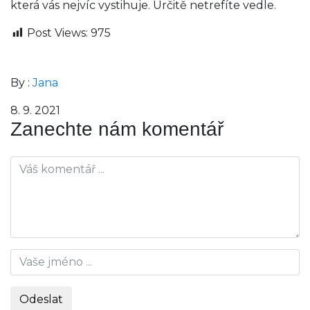
která vás nejvíc vystihuje. Určitě netrefíte vedle.
Post Views:
975
By :
Jana
8. 9. 2021
Zanechte nám komentář