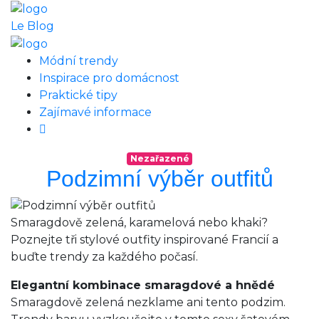
Le Blog
Módní trendy
Inspirace pro domácnost
Praktické tipy
Zajímavé informace
Nezařazené
Podzimní výběr outfitů
Smaragdově zelená, karamelová nebo khaki?
Poznejte tři stylové outfity inspirované Francií a
buďte trendy za každého počasí.
Elegantní kombinace smaragdové a hnědé
Smaragdově zelená nezklame ani tento podzim.