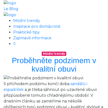
Le Blog
Módní trendy
Inspirace pro domácnost
Praktické tipy
Zajímavé informace
Módní trendy
Proběhněte podzimem v
kvalitní obuvi
S příchodem podzimu končí doba
sandálů i
espadrilek
a je třeba sáhnout po uzavřené obuvi
přizpůsobené tomuto chladnějšímu období. V
dnešním článku se zaměříme na několik
oblíbených typů podzimní obuvi – kvalitní, stylové a