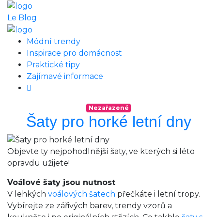
Le Blog
Módní trendy
Inspirace pro domácnost
Praktické tipy
Zajímavé informace
Nezařazené
Šaty pro horké letní dny
Objevte ty nejpohodlnější šaty, ve kterých si léto
opravdu užijete!
Voálové šaty jsou nutnost
V lehkých
voálových šatech
přečkáte i letní tropy.
Vybírejte ze zářivých barev, trendy vzorů a