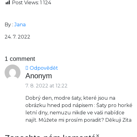
Post Views:
1 124
By :
Jana
24. 7. 2022
1 comment
Odpovědět
Anonym
7. 8. 2022 at 12:22
Dobrý den, modre šaty, které jsou na
obrázku hned pod nápisem : Šaty pro horké
letní dny, nemuzu nikde ve vaši nabídce
najít. Můžete mi prosím poradit? Děkuji Zita