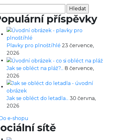
hledávání
opulární příspěvky
Plavky pro plnoštíhlé
23 července,
2026
Jak se obléct na pláž?...
8 července,
2026
Jak se obléct do letadla...
30 června,
2026
Do e-shopu
ociální sítě