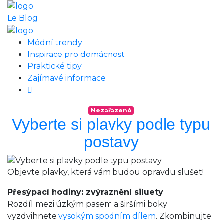
Le Blog
Módní trendy
Inspirace pro domácnost
Praktické tipy
Zajímavé informace
Nezařazené
Vyberte si plavky podle typu
postavy
Objevte plavky, která vám budou opravdu slušet!
Přesýpací hodiny: zvýraznění siluety
Rozdíl mezi úzkým pasem a širšími boky
vyzdvihnete
vysokým spodním dílem
. Zkombinujte