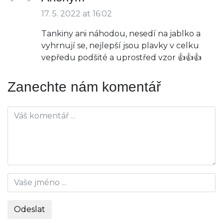
17. 5. 2022 at 16:02
Tankiny ani náhodou, nesedí na jablko a
vyhrnují se, nejlepší jsou plavky v celku
vepředu podšité a uprostřed vzor 👍👍👍
Zanechte nám komentář