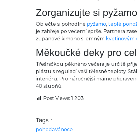
Zorganizujte si pyžamo
Oblečte si pohodlné
pyžamo
,
teplé pono
je zahřeje po večerní sprše. Partnera za
županové kimono s jemným
květinovým
Měkoučké deky pro cel
Třešničkou pěkného večera je určitě př
plástu s regulací vaší tělesné teploty. Stál
interiéru. Pro náročnější máme připraven
40 stupňů.
Post Views:
1 203
Tags :
pohoda
Vánoce