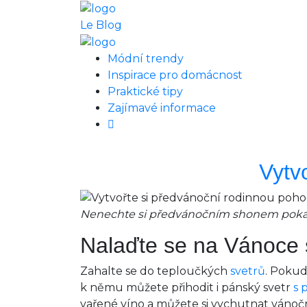
Le Blog
Módní trendy
Inspirace pro domácnost
Praktické tipy
Zajímavé informace
Vytv
Nenechte si předvánočním shonem pokazi
Nalaďte se na Vánoce
Zahalte se do teploučkých
svetrů
. Pokud
k němu můžete přihodit i pánský svetr
s 
vařené víno a můžete si vychutnat vánoč