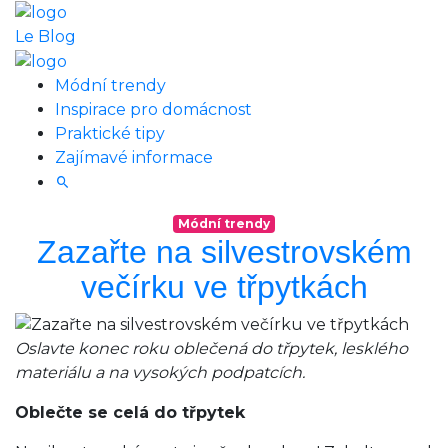
Le Blog
Módní trendy
Inspirace pro domácnost
Praktické tipy
Zajímavé informace
Módní trendy
Zazařte na silvestrovském
večírku ve třpytkách
Oslavte konec roku oblečená do třpytek, lesklého
materiálu a na vysokých podpatcích.
Oblečte se celá do třpytek