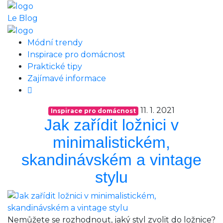
Le Blog
Módní trendy
Inspirace pro domácnost
Praktické tipy
Zajímavé informace
11. 1. 2021
Inspirace pro domácnost
Jak zařídit ložnici v
minimalistickém,
skandinávském a vintage
stylu
Nemůžete se rozhodnout, jaký styl zvolit do ložnice?