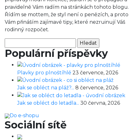
pravidelně Vám radím na stránkách tohoto blogu.
Řídím se mottem, že styl není o penězích, a proto
Vám přináším zajímavé tipy, které nezruinují Váš
rodinný rozpočet.
Vyhledávání
Populární příspěvky
Plavky pro plnoštíhlé
23 července, 2026
Jak se obléct na pláž?...
8 července, 2026
Jak se obléct do letadla...
30 června, 2026
Do e-shopu
Sociální sítě