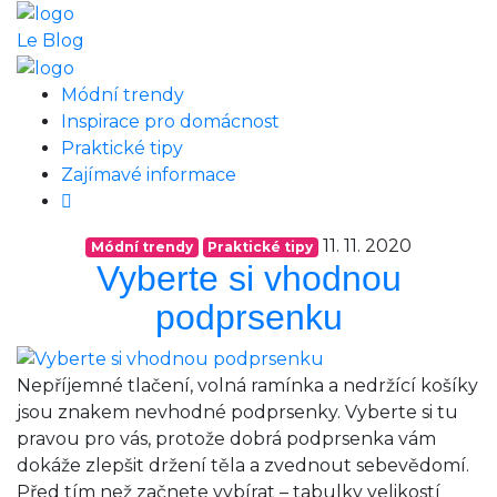
Le Blog
Módní trendy
Inspirace pro domácnost
Praktické tipy
Zajímavé informace
11. 11. 2020
Módní trendy
Praktické tipy
Vyberte si vhodnou
podprsenku
Nepříjemné tlačení, volná ramínka a nedržící košíky
jsou znakem nevhodné podprsenky. Vyberte si tu
pravou pro vás, protože dobrá podprsenka vám
dokáže zlepšit držení těla a zvednout sebevědomí.
Před tím než začnete vybírat – tabulky velikostí