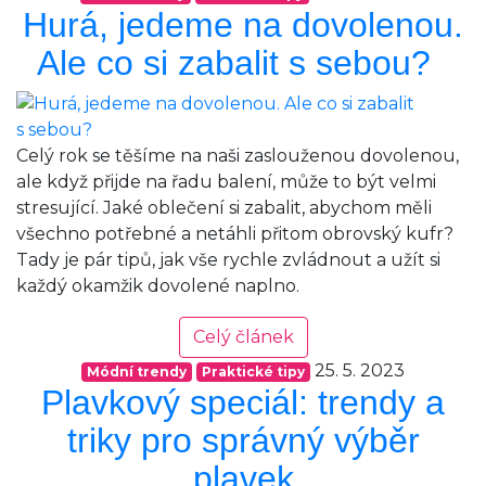
Hurá, jedeme na dovolenou.
Ale co si zabalit s sebou?
Celý rok se těšíme na naši zaslouženou dovolenou,
ale když přijde na řadu balení, může to být velmi
stresující. Jaké oblečení si zabalit, abychom měli
všechno potřebné a netáhli přitom obrovský kufr?
Tady je pár tipů, jak vše rychle zvládnout a užít si
každý okamžik dovolené naplno.
Celý článek
25. 5. 2023
Módní trendy
Praktické tipy
Plavkový speciál: trendy a
triky pro správný výběr
plavek