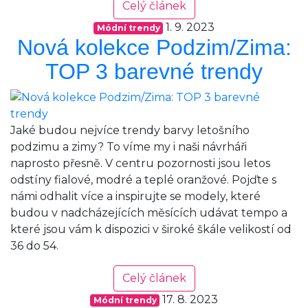
Celý článek
1. 9. 2023
Módní trendy
Nová kolekce Podzim/Zima:
TOP 3 barevné trendy
Jaké budou nejvíce trendy barvy letošního
podzimu a zimy? To víme my i naši návrháři
naprosto přesně. V centru pozornosti jsou letos
odstíny fialové, modré a teplé oranžové. Pojďte s
námi odhalit více a inspirujte se modely, které
budou v nadcházejících měsících udávat tempo a
které jsou vám k dispozici v široké škále velikostí od
36 do 54.
Celý článek
17. 8. 2023
Módní trendy