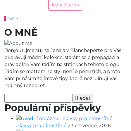
Celý článek
1
2
3
4
O MNĚ
Bonjour, jmenuji se Jana a v Blancheporte pro Vás
připravuji módní kolekce, starám se o propagaci a
pravidelně Vám radím na stránkách tohoto blogu.
Řídím se mottem, že styl není o penězích, a proto
Vám přináším zajímavé tipy, které nezruinují Váš
rodinný rozpočet.
Vyhledávání
Populární příspěvky
Plavky pro plnoštíhlé
23 července, 2026