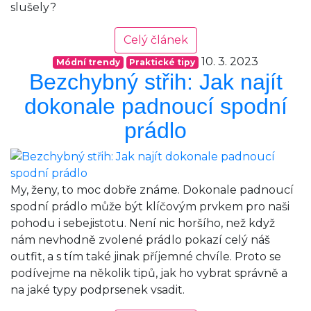
slušely?
Celý článek
10. 3. 2023
Módní trendy
Praktické tipy
Bezchybný střih: Jak najít
dokonale padnoucí spodní
prádlo
My, ženy, to moc dobře známe. Dokonale padnoucí
spodní prádlo může být klíčovým prvkem pro naši
pohodu i sebejistotu. Není nic horšího, než když
nám nevhodně zvolené prádlo pokazí celý náš
outfit, a s tím také jinak příjemné chvíle. Proto se
podívejme na několik tipů, jak ho vybrat správně a
na jaké typy podprsenek vsadit.