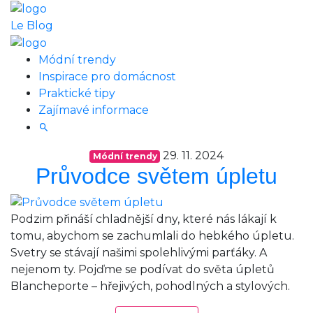
Le Blog
Módní trendy
Inspirace pro domácnost
Praktické tipy
Zajímavé informace
29. 11. 2024
Módní trendy
Průvodce světem úpletu
Podzim přináší chladnější dny, které nás lákají k
tomu, abychom se zachumlali do hebkého úpletu.
Svetry se stávají našimi spolehlivými parťáky. A
nejenom ty. Pojďme se podívat do světa úpletů
Blancheporte – hřejivých, pohodlných a stylových.