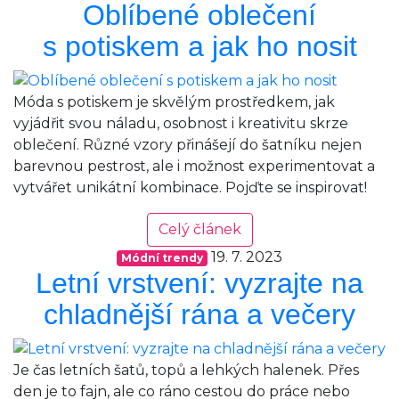
Oblíbené oblečení
s potiskem a jak ho nosit
Móda s potiskem je skvělým prostředkem, jak
vyjádřit svou náladu, osobnost i kreativitu skrze
oblečení. Různé vzory přinášejí do šatníku nejen
barevnou pestrost, ale i možnost experimentovat a
vytvářet unikátní kombinace. Pojďte se inspirovat!
Celý článek
19. 7. 2023
Módní trendy
Letní vrstvení: vyzrajte na
chladnější rána a večery
Je čas letních šatů, topů a lehkých halenek. Přes
den je to fajn, ale co ráno cestou do práce nebo