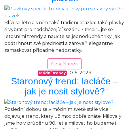
Blíží se léto a s ním také tradiční otázka: Jaké plavky
si vybrat pro nadcházející sezónu? Inspirujte se
letošními trendy a naučte se jednoduché triky, jak
podtrhnout své přednosti a zároveň elegantně
zamaskovat případné nedostatky.
Celý článek
10. 5. 2023
Módní trendy
Staronový trend: lacláče –
jak je nosit stylově?
Poslední dobou se v módním světě stále více
objevuje trend, který už moc dobře znáte. Milovaly
jsme ho v průběhu 90. let a milovat ho budeme i